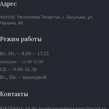
Адрес
423230, Республика Татарстан, г. Бугульма, ул.
Герцена, 88
Режим работы
Вт.-Пт. — 8.00 — 17.15
перерыв — 12.00-13.00
Сб. — 9.00-16.30
Вс., Пн. — выходной
Контакты
8(85594)4-44-86
bugkraevedmuseum@mail.ru