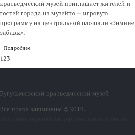
краеведческий музей приглашает жителей и
гостей города на музейно — игровую
программу на центральной площади «Зимние
забавы».
Подробнее
1
2
3
Бугульминский краеведческий музей
Все права защищены © 2019.
Политика обработки персональных данных