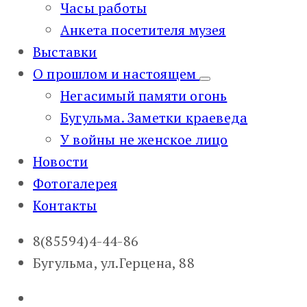
Часы работы
Анкета посетителя музея
Выставки
О прошлом и настоящем
Негасимый памяти огонь
Бугульма. Заметки краеведа
У войны не женское лицо
Новости
Фотогалерея
Контакты
8(85594)4-44-86
Бугульма, ул.Герцена, 88