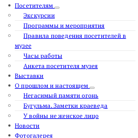
Посетителям
Экскурсии
Программы и мероприятия
Правила поведения посетителей в
музее
Часы работы
Анкета посетителя музея
Выставки
О прошлом и настоящем
Негасимый памяти огонь
Бугульма. Заметки краеведа
У войны не женское лицо
Новости
Фотогалерея