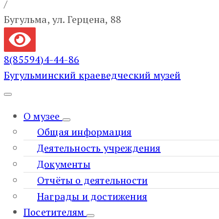
/
Бугульма, ул. Герцена, 88
8(85594)4-44-86
Бугульминский краеведческий музей
О музее
Общая информация
Деятельность учреждения
Документы
Отчёты о деятельности
Награды и достижения
Посетителям