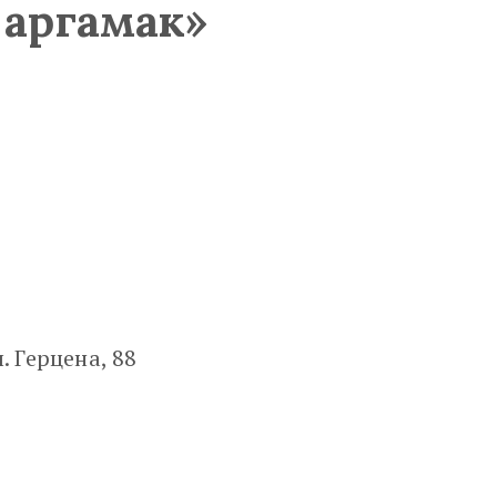
 аргамак»
. Герцена, 88