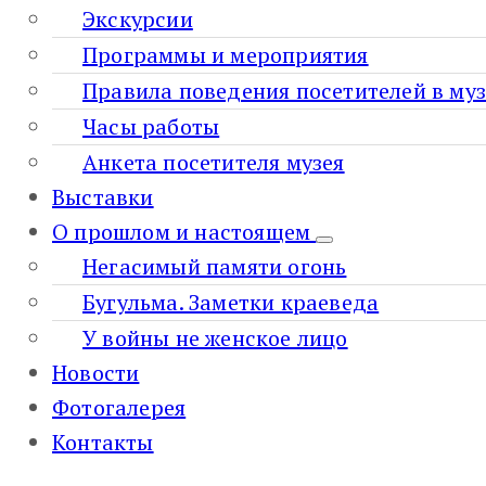
Экскурсии
Программы и мероприятия
Правила поведения посетителей в муз
Часы работы
Анкета посетителя музея
Выставки
О прошлом и настоящем
Негасимый памяти огонь
Бугульма. Заметки краеведа
У войны не женское лицо
Новости
Фотогалерея
Контакты