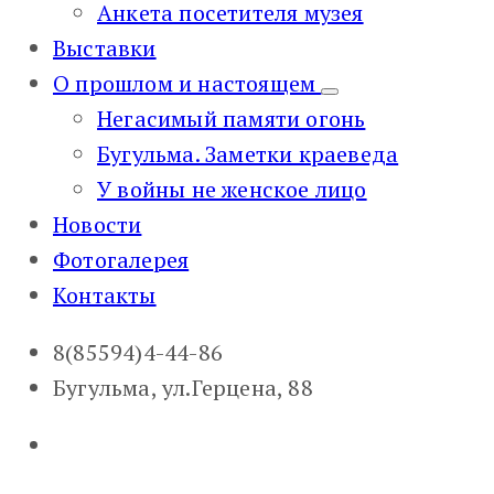
Анкета посетителя музея
Выставки
О прошлом и настоящем
Негасимый памяти огонь
Бугульма. Заметки краеведа
У войны не женское лицо
Новости
Фотогалерея
Контакты
8(85594)4-44-86
Бугульма, ул.Герцена, 88